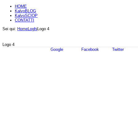
HOME
KalvoBLOG
KalvoSCIOP
CONTATTI
Sei qui:
Home
Loghi
Logo 4
Logo 4
Google
Facebook
Twitter