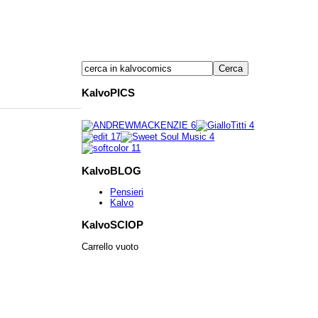
KalvoPICS
KalvoBLOG
Pensieri
Kalvo
KalvoSCIOP
Carrello vuoto