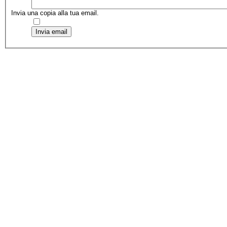
Invia una copia alla tua email.
Invia email