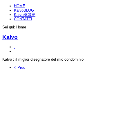
HOME
KalvoBLOG
KalvoSCIOP
CONTATTI
Sei qui:
Home
Kalvo
Kalvo : il miglior disegnatore del mio condominio
< Prec