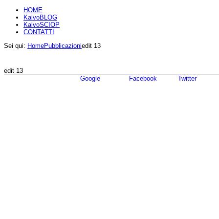
HOME
KalvoBLOG
KalvoSCIOP
CONTATTI
Sei qui:
Home
Pubblicazioni
edit 13
edit 13
Google
Facebook
Twitter